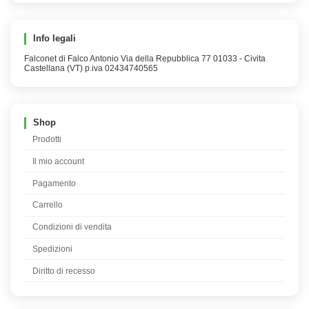
Info legali
Falconet di Falco Antonio Via della Repubblica 77 01033 - Civita
Castellana (VT) p.iva 02434740565
Shop
Prodotti
Il mio account
Pagamento
Carrello
Condizioni di vendita
Spedizioni
Diritto di recesso