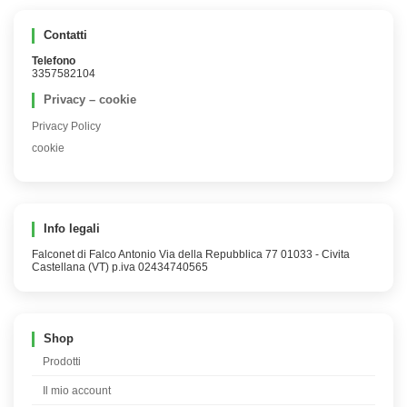
Contatti
Telefono
3357582104
Privacy – cookie
Privacy Policy
cookie
Info legali
Falconet di Falco Antonio Via della Repubblica 77 01033 - Civita
Castellana (VT) p.iva 02434740565
Shop
Prodotti
Il mio account