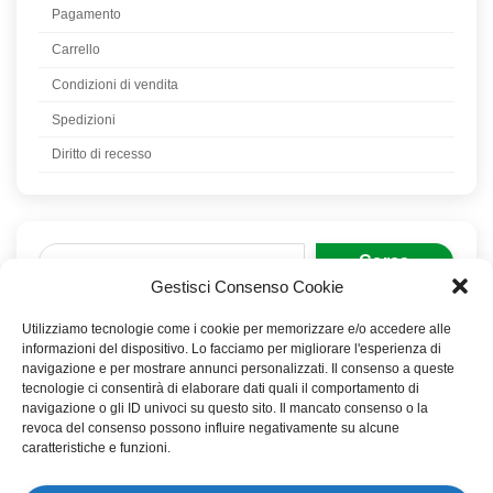
Pagamento
Carrello
Condizioni di vendita
Spedizioni
Diritto di recesso
Cerca
Gestisci Consenso Cookie
Utilizziamo tecnologie come i cookie per memorizzare e/o accedere alle
informazioni del dispositivo. Lo facciamo per migliorare l'esperienza di
Post recenti
navigazione e per mostrare annunci personalizzati. Il consenso a queste
tecnologie ci consentirà di elaborare dati quali il comportamento di
Domande sull’Earthing
navigazione o gli ID univoci su questo sito. Il mancato consenso o la
revoca del consenso possono influire negativamente su alcune
Earthing
caratteristiche e funzioni.
Come utilizzare il Biotensor con le piante