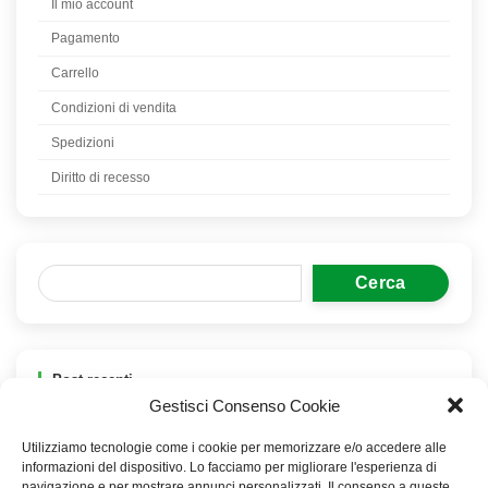
Il mio account
Pagamento
Carrello
Condizioni di vendita
Spedizioni
Diritto di recesso
Cerca
Post recenti
Gestisci Consenso Cookie
Domande sull’Earthing
Utilizziamo tecnologie come i cookie per memorizzare e/o accedere alle
Earthing
informazioni del dispositivo. Lo facciamo per migliorare l'esperienza di
navigazione e per mostrare annunci personalizzati. Il consenso a queste